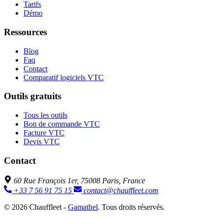
Tarifs
Démo
Ressources
Blog
Faq
Contact
Comparatif logiciels VTC
Outils gratuits
Tous les outils
Bon de commande VTC
Facture VTC
Devis VTC
Contact
60 Rue François 1er, 75008 Paris, France
+33 7 56 91 75 15
contact@chauffleet.com
© 2026 Chauffleet -
Gamathel
. Tous droits réservés.