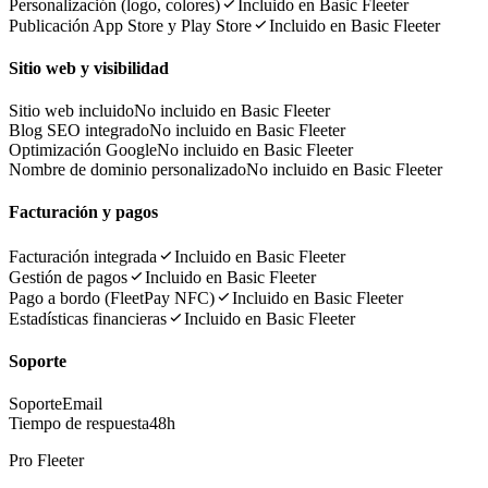
Personalización (logo, colores)
Incluido en Basic Fleeter
Publicación App Store y Play Store
Incluido en Basic Fleeter
Sitio web y visibilidad
Sitio web incluido
No incluido en Basic Fleeter
Blog SEO integrado
No incluido en Basic Fleeter
Optimización Google
No incluido en Basic Fleeter
Nombre de dominio personalizado
No incluido en Basic Fleeter
Facturación y pagos
Facturación integrada
Incluido en Basic Fleeter
Gestión de pagos
Incluido en Basic Fleeter
Pago a bordo (FleetPay NFC)
Incluido en Basic Fleeter
Estadísticas financieras
Incluido en Basic Fleeter
Soporte
Soporte
Email
Tiempo de respuesta
48h
Pro Fleeter