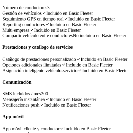
Número de conductores
3
Gestión de vehículos
Incluido en Basic Fleeter
Seguimiento GPS en tiempo real
Incluido en Basic Fleeter
Reporting conductores
Incluido en Basic Fleeter
Multi-empresa
Incluido en Basic Fleeter
Compartir vehículo entre conductores
No incluido en Basic Fleeter
Prestaciones y catálogo de servicios
Catálogo de prestaciones personalizado
Incluido en Basic Fleeter
Opciones adicionales ilimitadas
Incluido en Basic Fleeter
Asignación inteligente vehículo-servicio
Incluido en Basic Fleeter
Comunicación
SMS incluidos / mes
200
Mensajería instantánea
Incluido en Basic Fleeter
Notificaciones push
Incluido en Basic Fleeter
App móvil
App móvil cliente y conductor
Incluido en Basic Fleeter