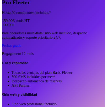
Pro Fleeter
Hasta 50 conductores incluidos*
159,90
€
/ mois
HT
199,90
€
Para operadores multi-flota: sitio web incluido, despacho
automatizado y soporte prioritario 24/7.
Probar gratis
Engagement 12 mois
Uso y capacidad
Todas las ventajas del plan Basic Fleeter
500 SMS incluidos por mes*
Despacho automático de reservas
API Partner
Sitio web y visibilidad
Sitio web profesional incluido