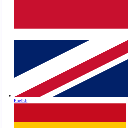
English