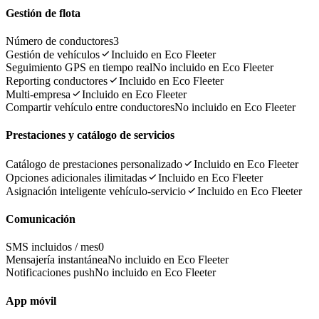
Gestión de flota
Número de conductores
3
Gestión de vehículos
Incluido en Eco Fleeter
Seguimiento GPS en tiempo real
No incluido en Eco Fleeter
Reporting conductores
Incluido en Eco Fleeter
Multi-empresa
Incluido en Eco Fleeter
Compartir vehículo entre conductores
No incluido en Eco Fleeter
Prestaciones y catálogo de servicios
Catálogo de prestaciones personalizado
Incluido en Eco Fleeter
Opciones adicionales ilimitadas
Incluido en Eco Fleeter
Asignación inteligente vehículo-servicio
Incluido en Eco Fleeter
Comunicación
SMS incluidos / mes
0
Mensajería instantánea
No incluido en Eco Fleeter
Notificaciones push
No incluido en Eco Fleeter
App móvil