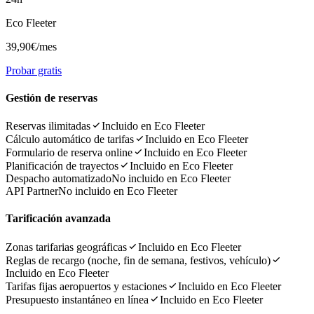
Eco Fleeter
39,90€
/mes
Probar gratis
Gestión de reservas
Reservas ilimitadas
Incluido en Eco Fleeter
Cálculo automático de tarifas
Incluido en Eco Fleeter
Formulario de reserva online
Incluido en Eco Fleeter
Planificación de trayectos
Incluido en Eco Fleeter
Despacho automatizado
No incluido en Eco Fleeter
API Partner
No incluido en Eco Fleeter
Tarificación avanzada
Zonas tarifarias geográficas
Incluido en Eco Fleeter
Reglas de recargo (noche, fin de semana, festivos, vehículo)
Incluido en Eco Fleeter
Tarifas fijas aeropuertos y estaciones
Incluido en Eco Fleeter
Presupuesto instantáneo en línea
Incluido en Eco Fleeter