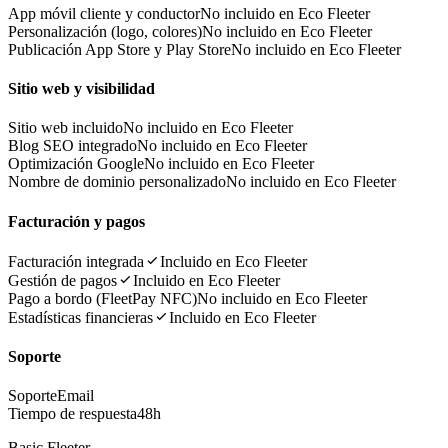
App móvil cliente y conductor
No incluido en Eco Fleeter
Personalización (logo, colores)
No incluido en Eco Fleeter
Publicación App Store y Play Store
No incluido en Eco Fleeter
Sitio web y visibilidad
Sitio web incluido
No incluido en Eco Fleeter
Blog SEO integrado
No incluido en Eco Fleeter
Optimización Google
No incluido en Eco Fleeter
Nombre de dominio personalizado
No incluido en Eco Fleeter
Facturación y pagos
Facturación integrada
Incluido en Eco Fleeter
Gestión de pagos
Incluido en Eco Fleeter
Pago a bordo (FleetPay NFC)
No incluido en Eco Fleeter
Estadísticas financieras
Incluido en Eco Fleeter
Soporte
Soporte
Email
Tiempo de respuesta
48h
Basic Fleeter