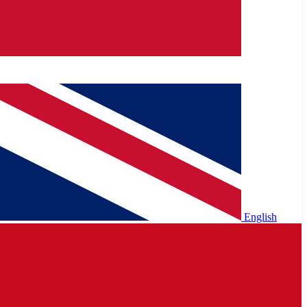
English