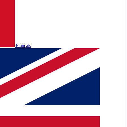
Français