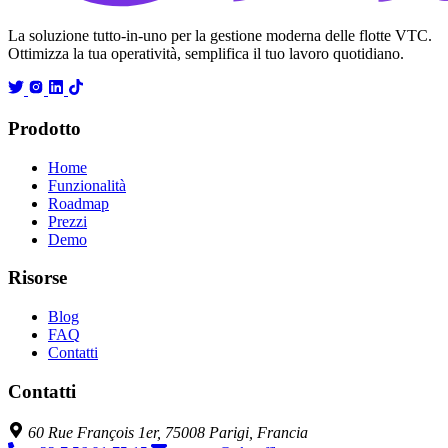
La soluzione tutto-in-uno per la gestione moderna delle flotte VTC.
Ottimizza la tua operatività, semplifica il tuo lavoro quotidiano.
Prodotto
Home
Funzionalità
Roadmap
Prezzi
Demo
Risorse
Blog
FAQ
Contatti
Contatti
60 Rue François 1er, 75008 Parigi, Francia