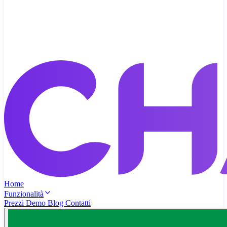
Home
Funzionalità
Prezzi
Demo
Blog
Contatti