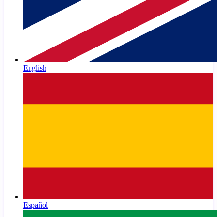
English
Español