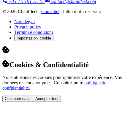
+33 7 56 91 75 15
contact@chauffleet.com
© 2026 Chauffleet -
Gamathel
. Tutti i diritti riservati.
Note legali
Privacy policy
Termini e condizioni
Impostazioni cookie
Cookies & Confidentialité
Nous utilisons des cookies pour optimiser votre expérience. Vos
données restent anonymes. Consultez notre
politique de
confidentialité
.
Continuer sans
Accepter tout