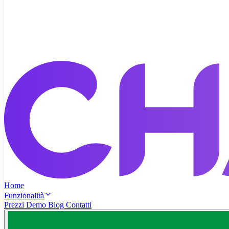
Home
Funzionalità
Prezzi
Demo
Blog
Contatti