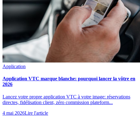
Application
Application VTC marque blanche: pourquoi lancer la vôtre en
2026
Lancez votre propre application VTC à votre image: réservations
directes, fidélisation client, zéro commission plateform...
4 mai 2026
Lire l'article