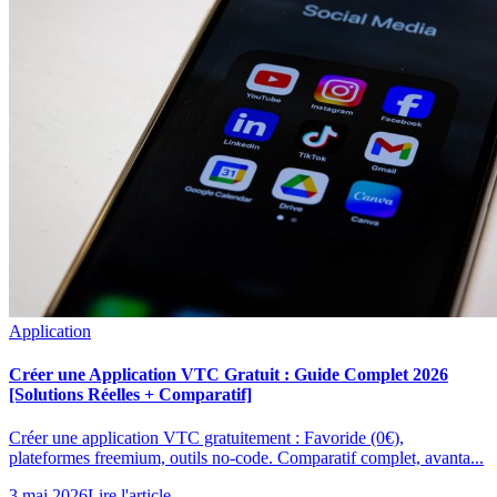
Application
Créer une Application VTC Gratuit : Guide Complet 2026
[Solutions Réelles + Comparatif]
Créer une application VTC gratuitement : Favoride (0€),
plateformes freemium, outils no-code. Comparatif complet, avanta...
3 mai 2026
Lire l'article