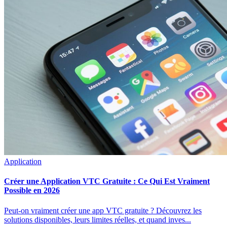
Application
Créer une Application VTC Gratuite : Ce Qui Est Vraiment
Possible en 2026
Peut-on vraiment créer une app VTC gratuite ? Découvrez les
solutions disponibles, leurs limites réelles, et quand inves...