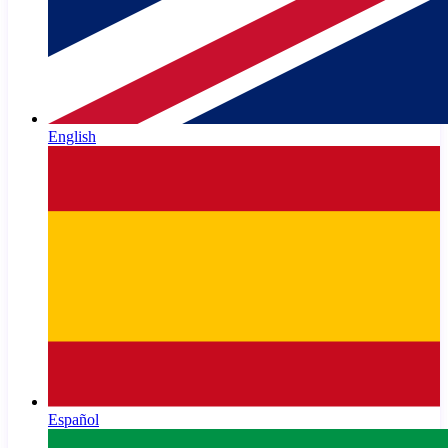
English
Español