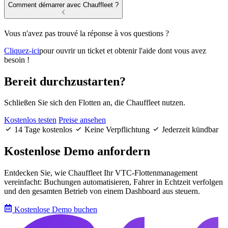
Comment démarrer avec Chauffleet ?
Vous n'avez pas trouvé la réponse à vos questions ?
Cliquez-ici
pour ouvrir un ticket et obtenir l'aide dont vous avez
besoin !
Bereit
durchzustarten?
Schließen Sie sich den Flotten an, die Chauffleet nutzen.
Kostenlos testen
Preise ansehen
14 Tage kostenlos
Keine Verpflichtung
Jederzeit kündbar
Kostenlose Demo anfordern
Entdecken Sie, wie Chauffleet Ihr VTC-Flottenmanagement
vereinfacht: Buchungen automatisieren, Fahrer in Echtzeit verfolgen
und den gesamten Betrieb von einem Dashboard aus steuern.
Kostenlose Demo buchen