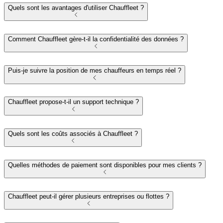
Quels sont les avantages d'utiliser Chauffleet ?
Comment Chauffleet gère-t-il la confidentialité des données ?
Puis-je suivre la position de mes chauffeurs en temps réel ?
Chauffleet propose-t-il un support technique ?
Quels sont les coûts associés à Chauffleet ?
Quelles méthodes de paiement sont disponibles pour mes clients ?
Chauffleet peut-il gérer plusieurs entreprises ou flottes ?