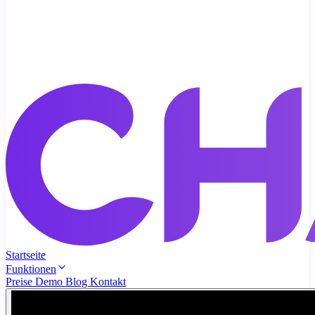
Startseite
Funktionen
Preise
Demo
Blog
Kontakt