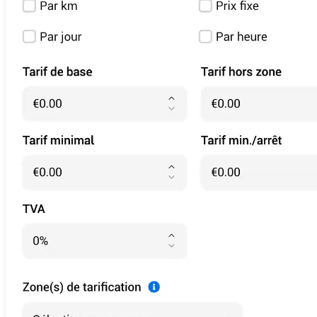
Partner-API
Integrieren Sie Chauffleet in Ihre Tools
Preise
Demo
Blog
Kontakt
Impressum
Datenschutzerklärung
Cookie-Einstellungen