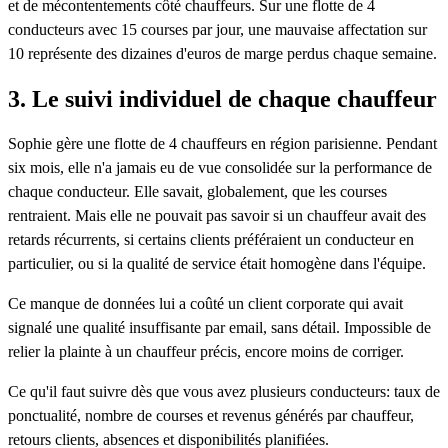
et de mécontentements côté chauffeurs. Sur une flotte de 4
conducteurs avec 15 courses par jour, une mauvaise affectation sur
10 représente des dizaines d'euros de marge perdus chaque semaine.
3. Le suivi individuel de chaque chauffeur
Sophie gère une flotte de 4 chauffeurs en région parisienne. Pendant
six mois, elle n'a jamais eu de vue consolidée sur la performance de
chaque conducteur. Elle savait, globalement, que les courses
rentraient. Mais elle ne pouvait pas savoir si un chauffeur avait des
retards récurrents, si certains clients préféraient un conducteur en
particulier, ou si la qualité de service était homogène dans l'équipe.
Ce manque de données lui a coûté un client corporate qui avait
signalé une qualité insuffisante par email, sans détail. Impossible de
relier la plainte à un chauffeur précis, encore moins de corriger.
Ce qu'il faut suivre dès que vous avez plusieurs conducteurs: taux de
ponctualité, nombre de courses et revenus générés par chauffeur,
retours clients, absences et disponibilités planifiées.