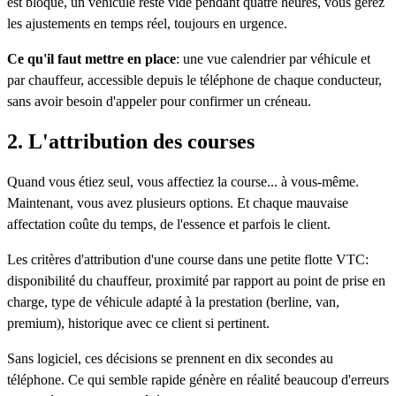
est bloqué, un véhicule reste vide pendant quatre heures, vous gérez
les ajustements en temps réel, toujours en urgence.
Ce qu'il faut mettre en place
: une vue calendrier par véhicule et
par chauffeur, accessible depuis le téléphone de chaque conducteur,
sans avoir besoin d'appeler pour confirmer un créneau.
2. L'attribution des courses
Quand vous étiez seul, vous affectiez la course... à vous-même.
Maintenant, vous avez plusieurs options. Et chaque mauvaise
affectation coûte du temps, de l'essence et parfois le client.
Les critères d'attribution d'une course dans une petite flotte VTC:
disponibilité du chauffeur, proximité par rapport au point de prise en
charge, type de véhicule adapté à la prestation (berline, van,
premium), historique avec ce client si pertinent.
Sans logiciel, ces décisions se prennent en dix secondes au
téléphone. Ce qui semble rapide génère en réalité beaucoup d'erreurs