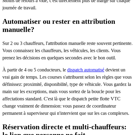
Moins de retours à vide, c'est directement plus de marge sur chaque
journée de travail.
Automatiser ou rester en attribution
manuelle?
Sur 2 ou 3 chauffeurs, l'attribution manuelle reste souvent pertinente.
Vous connaissez les chauffeurs, les véhicules, les clients. Vous
prenez les décisions en quelques secondes avec le bon outil.
À partir de 4 ou 5 conducteurs, le
dispatch automatisé
devient un
vrai gain de temps. Les courses s'attribuent selon les règles que vous
définissez: proximité, disponibilité, type de véhicule. Vous gardez la
main sur les exceptions, mais vous sortez de la boucle pour les
affectations standard. C'est là que le dispatch petite flotte VTC
change vraiment de dimension: vous passez de coordinateur
permanent à superviseur qui n'intervient que sur les cas complexes.
Réservation directe et multi-chauffeurs:
le lien que personne ne fait