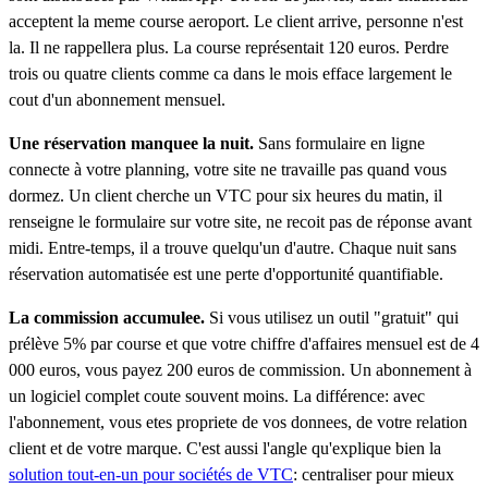
acceptent la meme course aeroport. Le client arrive, personne n'est
la. Il ne rappellera plus. La course représentait 120 euros. Perdre
trois ou quatre clients comme ca dans le mois efface largement le
cout d'un abonnement mensuel.
Une réservation manquee la nuit.
Sans formulaire en ligne
connecte à votre planning, votre site ne travaille pas quand vous
dormez. Un client cherche un VTC pour six heures du matin, il
renseigne le formulaire sur votre site, ne recoit pas de réponse avant
midi. Entre-temps, il a trouve quelqu'un d'autre. Chaque nuit sans
réservation automatisée est une perte d'opportunité quantifiable.
La commission accumulee.
Si vous utilisez un outil "gratuit" qui
prélève 5% par course et que votre chiffre d'affaires mensuel est de 4
000 euros, vous payez 200 euros de commission. Un abonnement à
un logiciel complet coute souvent moins. La différence: avec
l'abonnement, vous etes propriete de vos donnees, de votre relation
client et de votre marque. C'est aussi l'angle qu'explique bien la
solution tout-en-un pour sociétés de VTC
: centraliser pour mieux