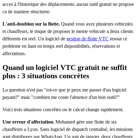
acces à l'historique des déplacements: aucun outil gratuit ne propose
ca de maniere structuree.
L'anti-doublon sur la flotte.
Quand vous avez plusieurs vehicules
et chauffeurs, le risque de proposer le meme vehicule a deux clients
differents est reel. Un logiciel de
gestion de flotte VTC
resout ce
probleme en liant en temps reel disponibilités, réservations et
affectations.
Quand un logiciel VTC gratuit ne suffit
plus : 3 situations concrètes
La question n'est pas "est-ce que je peux me passer d'un logiciel
payant?" mais "combien me coute l'absence d'un bon outil?"
Voici trois situations concrètes ou le calcul change rapidement.
Une erreur d'affectation.
Mohamed gère une flotte de six
chauffeurs a Lyon. Sans logiciel de dispatch centralisé, les missions
sont distribuees par WhatsApp. Un soir de janvier, deux chauffeurs