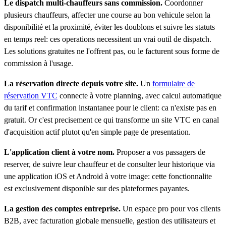
Le dispatch multi-chauffeurs sans commission.
Coordonner
plusieurs chauffeurs, affecter une course au bon vehicule selon la
disponibilité et la proximité, éviter les doublons et suivre les statuts
en temps reel: ces operations necessitent un vrai outil de dispatch.
Les solutions gratuites ne l'offrent pas, ou le facturent sous forme de
commission à l'usage.
La réservation directe depuis votre site.
Un
formulaire de
réservation VTC
connecte à votre planning, avec calcul automatique
du tarif et confirmation instantanee pour le client: ca n'existe pas en
gratuit. Or c'est precisement ce qui transforme un site VTC en canal
d'acquisition actif plutot qu'en simple page de presentation.
L'application client à votre nom.
Proposer a vos passagers de
reserver, de suivre leur chauffeur et de consulter leur historique via
une application iOS et Android à votre image: cette fonctionnalite
est exclusivement disponible sur des plateformes payantes.
La gestion des comptes entreprise.
Un espace pro pour vos clients
B2B, avec facturation globale mensuelle, gestion des utilisateurs et